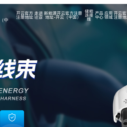
储能
开云官方
走进
新能源开云官方注册
产品
应用
开云官
连接
注册地址
诠霖
地址-开云（中国）
中心
领域
注册地
线
（中
储能光伏开云官方注册地址-开云（中国）
接器及 连接线的现代化高科技有限公司。公司成立于 2008
接器及 连接线的现代化高科技有限公司。公司成立于 2008
便利。
便利。
构
题
开云官方注册地
址-开云（中国）