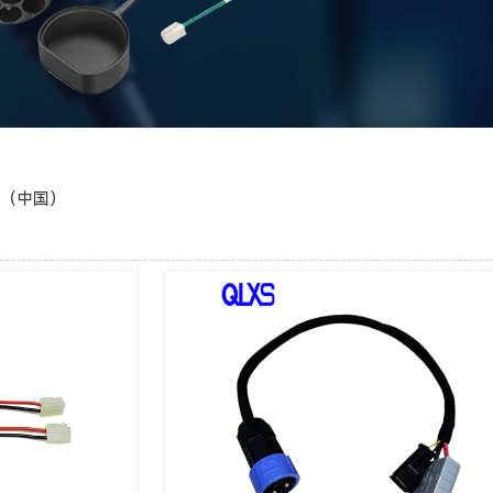
云（中国）