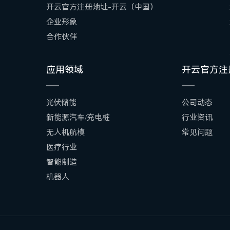
开云官方注册地址-开云（中国）
企业形象
合作伙伴
应用领域
开云官方注
光伏储能
公司动态
新能源汽车/充电桩
行业资讯
无人机航模
常见问题
医疗行业
智能制造
机器人