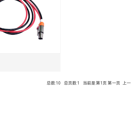
总数:10 总页数:1 当前是:第1页 第一页 