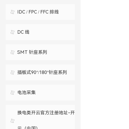
IDC / FPC / FFC 排线
DC 线
SMT 针座系列
插板式90°/180°针座系列
电池采集
换电类开云官方注册地址-开
云（中国）