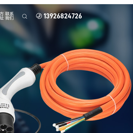
方
联系
13926824726


址
我们