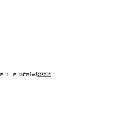
上一页 下一页 最后页转到