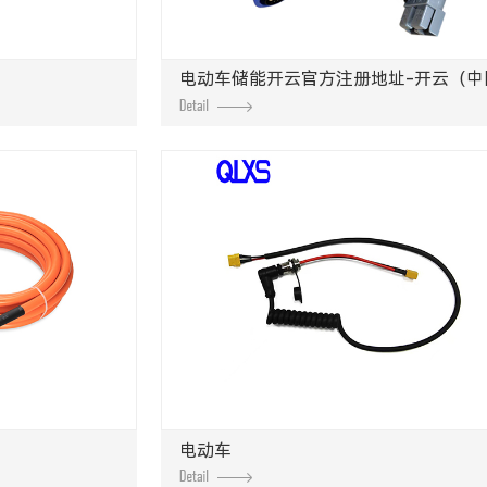
电动车储能开云官方注册地址-开云（中
电动车