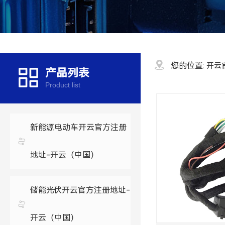
您的位置:
开云
产品列表
Product list
新能源电动车开云官方注册
地址-开云（中国）
储能光伏开云官方注册地址-
开云（中国）