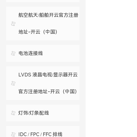
航空航天/船舶开云官方注册
地址-开云（中国）
电池连接线
LVDS 液晶电视/显示器开云
官方注册地址-开云（中国）
灯饰/灯条配线
IDC / FPC / FFC 排线