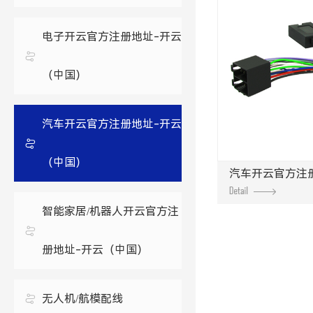
电子开云官方注册地址-开云
（中国）
汽车开云官方注册地址-开云
（中国）
汽车开云官方注
智能家居/机器人开云官方注
册地址-开云（中国）
无人机/航模配线