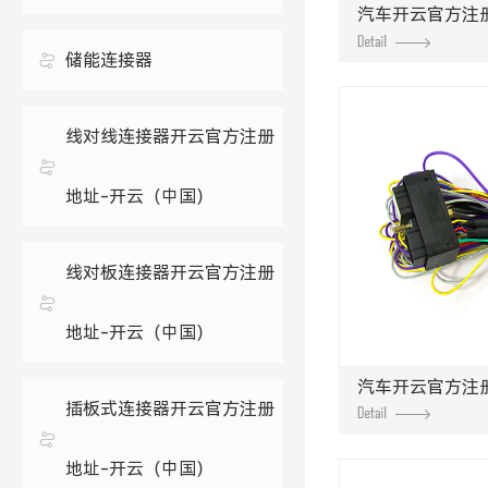
汽车开云官方注
储能连接器
线对线连接器开云官方注册
地址-开云（中国）
线对板连接器开云官方注册
地址-开云（中国）
汽车开云官方注
插板式连接器开云官方注册
地址-开云（中国）