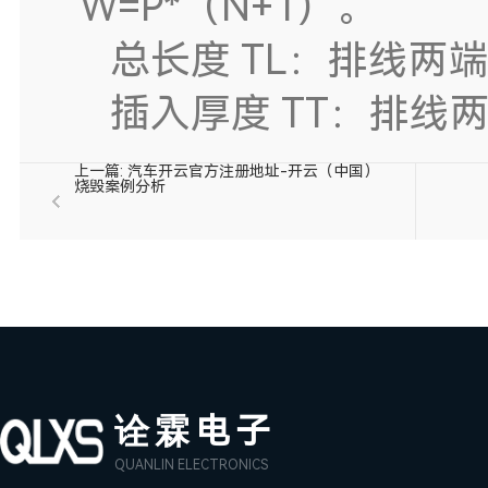
W=P*（N+1）。
总长度 TL：排线两
插入厚度 TT：排线
上一篇:
汽车开云官方注册地址-开云（中国）
烧毁案例分析
诠霖电子
QUANLIN ELECTRONICS