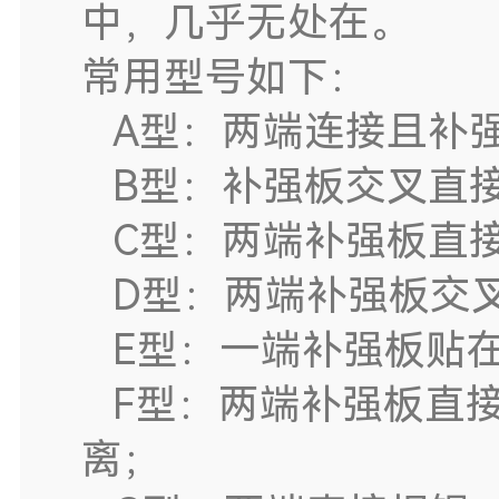
中，几乎无处在。
常用型号如下：
A型：两端连接且补
B型：补强板交叉直
C型：两端补强板直
D型：两端补强板交
E型：一端补强板贴
F型：两端补强板直
离；