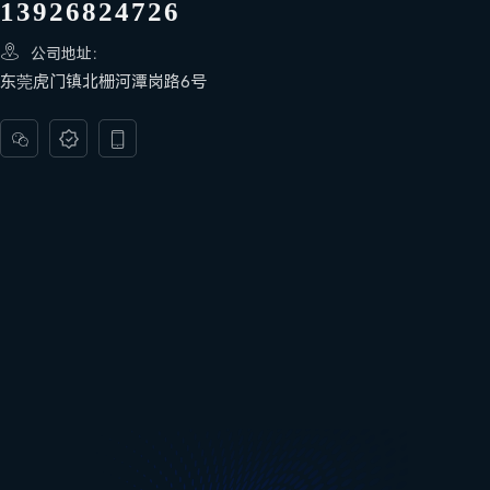
13926824726

公司地址：
东莞虎门镇北栅河潭岗路6号


