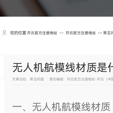
您的位置:
->
->
开云官方注册地址
开云官方注册地址
常见
无人机航模线材质是
文章出处：常见问题
责任编辑：开云官方注册地址-开云（中
一、无人机航模线材质