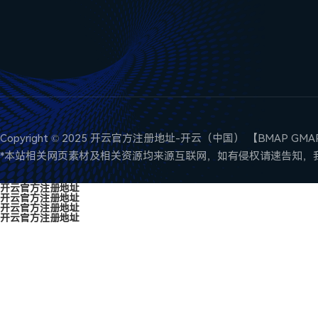
Copyright © 2025 开云官方注册地址-开云（中国） 【
BMAP
GMA
*本站相关网页素材及相关资源均来源互联网，如有侵权请速告知，我
开云官方注册地址
开云官方注册地址
开云官方注册地址
开云官方注册地址