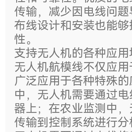
传输，减少因电线问题
布线设计和安装也能够
性。
支持无人机的各种应用
无人机航模线不仅应用
广泛应用于各种特殊的
中，无人机需要通过电
器上；在农业监测中，
传输到控制系统进行分