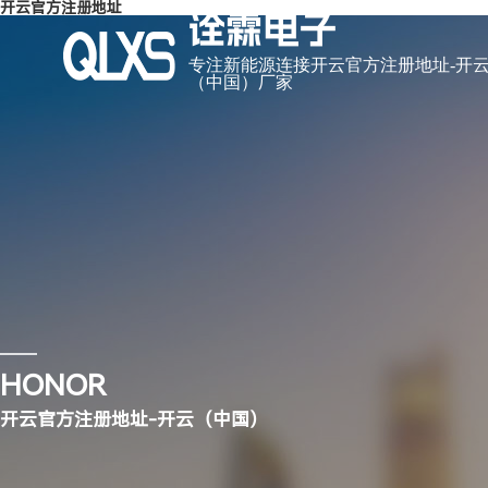
开云官方注册地址
诠霖电子
专注新能源连接开云官方注册地址-开
（中国）厂家
走进诠霖电子
开云官方注册地址
开云官方注册地址-开云（中国） 是一家自主研发、生产和销售
开云官方注册地址-开云（中国） 是一家自主研发、生产和销售
月份，座落 于“世界工厂”之称的东莞市虎门镇，交通十分便
月份，座落 于“世界工厂”之称的东莞市虎门镇，交通十分便
HONOR
公司简介
公司动态
开云官方注册地址
行业资讯
开云官方注册地址-开云（中国）
企业形象
合作伙伴