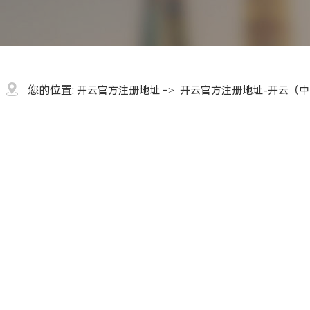
您的位置:
->
开云官方注册地址
开云官方注册地址-开云（