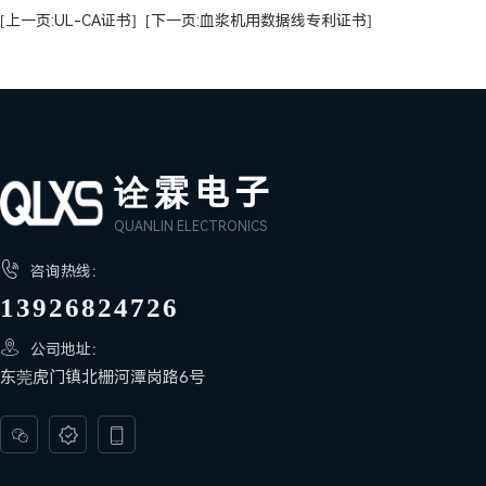
[上一页:UL-CA证书]
[下一页:血浆机用数据线专利证书]
诠霖电子
QUANLIN ELECTRONICS

咨询热线：
13926824726

公司地址：
东莞虎门镇北栅河潭岗路6号


