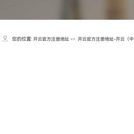
您的位置:
->
开云官方注册地址
开云官方注册地址-开云（