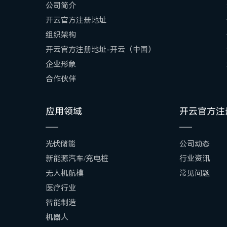
公司简介
开云官方注册地址
组织架构
开云官方注册地址-开云（中国）
企业形象
合作伙伴
应用领域
开云官方注
光伏储能
公司动态
新能源汽车/充电桩
行业资讯
无人机航模
常见问题
医疗行业
智能制造
机器人