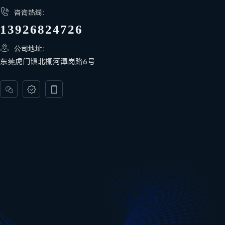

咨询热线：
13926824726

公司地址：
东莞虎门镇北栅河潭岗路6号


